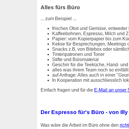
Alles fürs Büro
... zum Beispiel ...
frisches Obst und Gemüse, entweder i
Kaffeebohnen, Espresso, Milch und Z
Papier: vom Kopierpapier bis zum Kü
Kekse für Besprechungen, Meetings o
Snacks z.B. von Bitebox oder sämtlic
Tintenpatronen und Toner
Stifte und Büromaterial
Geschirr für die Teeküche, Hand- und
alles was ihrem Team noch so einfällt / 
auf Anfrage: Alles auch in einer "Gou
In Kooperation mit ausschliesslich 
Einfach fragen und für die
E-Mail an unser 
Der Espresso für's Büro - von Illy
Was wäre die Arbeit im Büro ohne den
rich